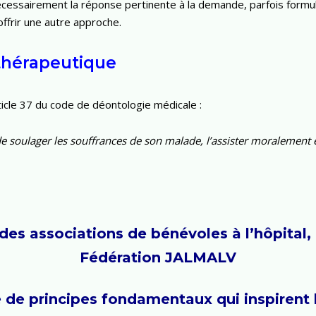
écessairement la réponse pertinente à la demande, parfois formulé
ffrir une autre approche.
hérapeutique
ticle 37 du code de déontologie médicale :
 de soulager les souffrances de son malade, l’assister moralement 
es associations de bénévoles à l’hôpital, e
Fédération JALMALV
de principes fondamentaux qui inspirent 