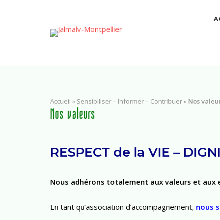
A
Accueil
»
Sensibiliser – Informer – Contribuer
»
Nos valeu
Nos valeurs
RESPECT de la VIE – DIGN
Nous adhérons totalement aux valeurs et aux
En tant qu’association d’accompagnement
,
nous s