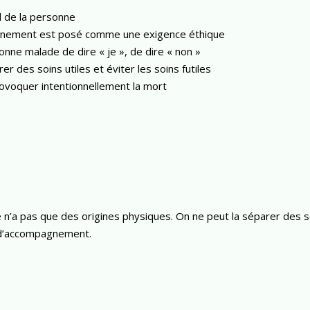
l de la personne
agnement est posé comme une exigence éthique
onne malade de dire « je », de dire « non »
rer des soins utiles et éviter les soins futiles
rovoquer intentionnellement la mort
e n’a pas que des origines physiques. On ne peut la séparer des so
 d’accompagnement.