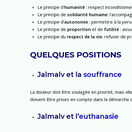
Le principe d’
humanité
: respect inconditionne
Le principe de
solidarité
humaine
: l’accomp
Le principe d’
autonomie
: permettre à la pers
Le principe de
proportion
et de
futilité
: assu
Le principe du
respect
de
la
vie
: refuser de p
QUELQUES POSITIONS
Jalmalv et la
souffrance
La douleur doit être soulagée en priorité, mais ell
doivent être prises en compte dans la démarche
Jalmalv et l’
euthanasie