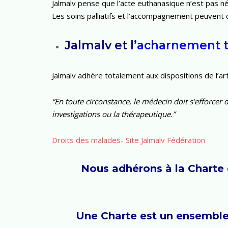
Jalmalv pense que l’acte euthanasique n’est pas n
Les soins palliatifs et l’accompagnement peuvent o
Jalmalv et l’
acharnement t
Jalmalv adhère totalement aux dispositions de l’ar
“En toute circonstance, le médecin doit s’efforcer
investigations ou la thérapeutique.”
Droits des malades- Site Jalmalv Fédération
Nous adhérons à la Charte d
Une Charte est un ensemble 