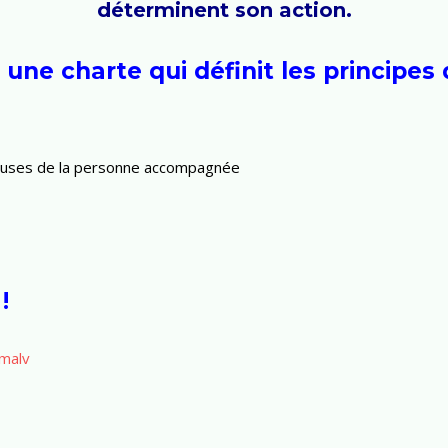
déterminent son action.
une charte qui définit les principes
ieuses de la personne accompagnée
!
malv