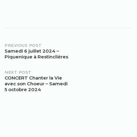
PREVIOUS POST
Samedi 6 juillet 2024 –
Piquenique à Restinclières
NEXT POST
CONCERT Chanter la Vie
avec son Choeur – Samedi
5 octobre 2024