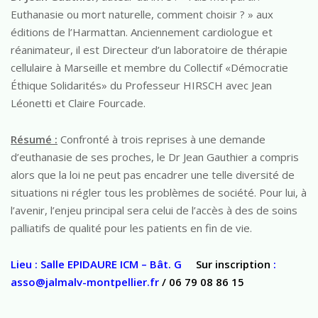
Euthanasie ou mort naturelle, comment choisir ? » aux
éditions de l’Harmattan. Anciennement cardiologue et
réanimateur, il est Directeur d’un laboratoire de thérapie
cellulaire à Marseille et membre du Collectif «Démocratie
Éthique Solidarités» du Professeur HIRSCH avec Jean
Léonetti et Claire Fourcade.
Résumé :
Confronté à trois reprises à une demande
d’euthanasie de ses proches, le Dr Jean Gauthier a compris
alors que la loi ne peut pas encadrer une telle diversité de
situations ni régler tous les problèmes de société. Pour lui, à
l’avenir, l’enjeu principal sera celui de l’accès à des de soins
palliatifs de qualité pour les patients en fin de vie.
Lieu : Salle EPIDAURE ICM – Bât. G
Sur inscription
:
asso@jalmalv-montpellier.fr
/
06 79 08 86 15