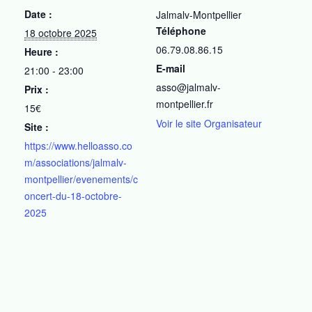
Date :
Jalmalv-Montpellier
Téléphone
18 octobre 2025
06.79.08.86.15
Heure :
E-mail
21:00 - 23:00
asso@jalmalv-
Prix :
montpellier.fr
15€
Voir le site Organisateur
Site :
https://www.helloasso.co
m/associations/jalmalv-
montpellier/evenements/c
oncert-du-18-octobre-
2025