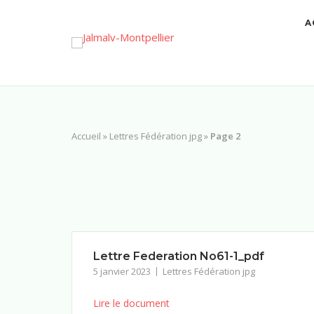
A
Accueil
»
Lettres Fédération jpg
»
Page 2
Lettre Federation No61-1_pdf
5 janvier 2023
Lettres Fédération jpg
Lire le document