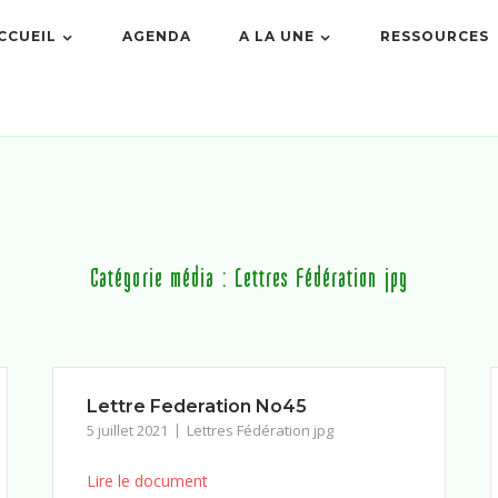
CCUEIL
AGENDA
A LA UNE
RESSOURCES
Catégorie média :
Lettres Fédération jpg
Lettre Federation No45
5 juillet 2021
Lettres Fédération jpg
Lire le document